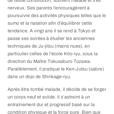
de faible constitution, souvent malade et très
nerveux. Ses parents l’encouragèrent à
poursuivre des activités physiques telles que le
sumo et la natation afin d’équilibrer cette
tendance. A vingt ans il se rend à Tokyo et
passe ses soirées à étudier les anciennes
techniques de Ju-jitsu (mains nues), en
particulier celles de l’école Kito-ryu, sous la
direction du Maître Tokusaburo Tozawa.
Parallèlement, il pratique le Ken-Jutsu (sabre)
dans un dojo de Shinkage-ryu.
Après être tombé malade, il décide de se forger
un corps neuf et solide. Il s’astreint à un
entraînement dur et progressif basé sur la
condition physique et la force pure. Bien que