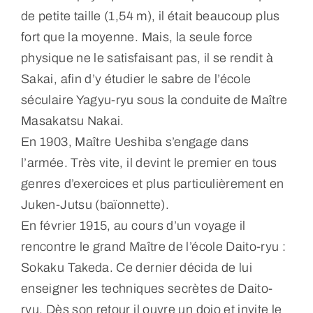
de petite taille (1,54 m), il était beaucoup plus
fort que la moyenne. Mais, la seule force
physique ne le satisfaisant pas, il se rendit à
Sakai, afin d’y étudier le sabre de l’école
séculaire Yagyu-ryu sous la conduite de Maître
Masakatsu Nakai.
En 1903, Maître Ueshiba s’engage dans
l’armée. Très vite, il devint le premier en tous
genres d’exercices et plus particulièrement en
Juken-Jutsu (baïonnette).
En février 1915, au cours d’un voyage il
rencontre le grand Maître de l’école Daito-ryu :
Sokaku Takeda. Ce dernier décida de lui
enseigner les techniques secrètes de Daito-
ryu. Dès son retour il ouvre un dojo et invite le