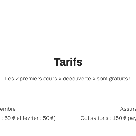
Tarifs
Les 2 premiers cours « découverte » sont gratuits !
ptembre
Assura
 50 € et février : 50 €)
Cotisations : 150 € pay