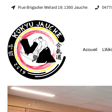
Passer
Rue Brigadier Mélard 19, 1350 Jauche
0477/
au
contenu
Accueil
L’Aïk