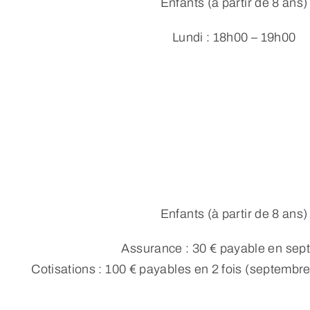
Enfants (à partir de 8 ans)
Lundi : 18h00 – 19h00
Enfants (à partir de 8 ans)
Assurance : 30 € payable en se
Cotisations : 100 € payables en 2 fois (septembre :