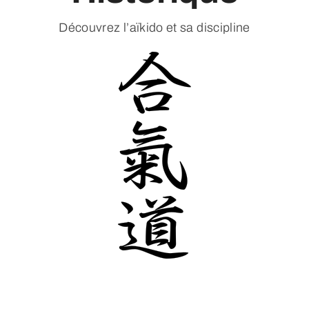
Découvrez l’aïkido et sa discipline
A propos
Inscription, horaires, tarifs & dojo
Contact
Nos partenaires
Espace membres